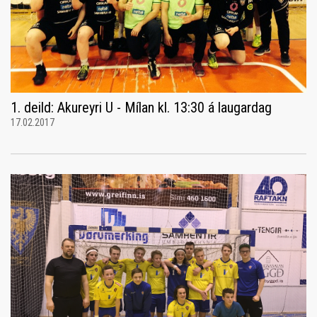
1. deild: Akureyri U - Mílan kl. 13:30 á laugardag
17.02.2017