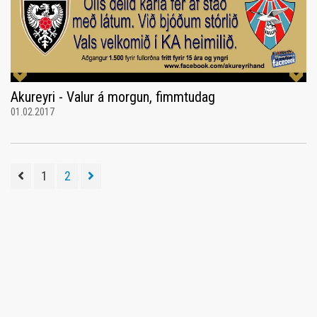
Akureyri - Valur á morgun, fimmtudag
01.02.2017
1
2