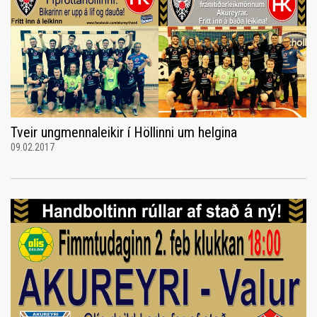
Tveir ungmennaleikir í Höllinni um helgina
09.02.2017