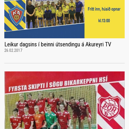
Leikur dagsins í beinni útsendingu á Akureyri TV
26.02.2017