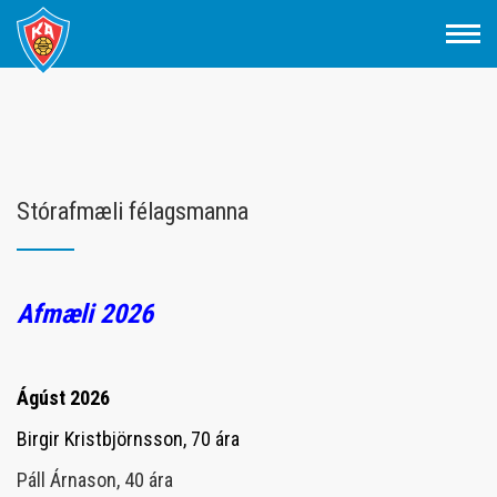
Fara
í
efni
Stórafmæli félagsmanna
Afmæli 2026
Ágúst 2026
Birgir Kristbjörnsson, 70 ára
Páll Árnason, 40 ára