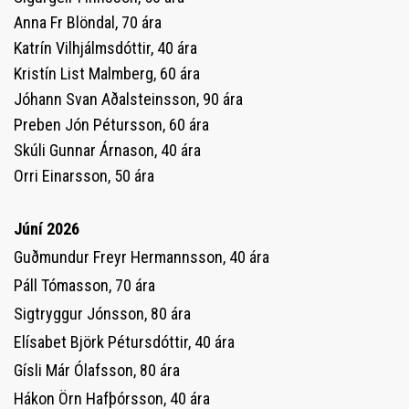
Anna Fr Blöndal, 70 ára
Katrín Vilhjálmsdóttir, 40 ára
Kristín List Malmberg, 60 ára
Jóhann Svan Aðalsteinsson, 90 ára
Preben Jón Pétursson, 60 ára
Skúli Gunnar Árnason, 40 ára
Orri Einarsson, 50 ára
Júní 2026
Guðmundur Freyr Hermannsson, 40 ára
Páll Tómasson, 70 ára
Sigtryggur Jónsson, 80 ára
Elísabet Björk Pétursdóttir, 40 ára
Gísli Már Ólafsson, 80 ára
Hákon Örn Hafþórsson, 40 ára