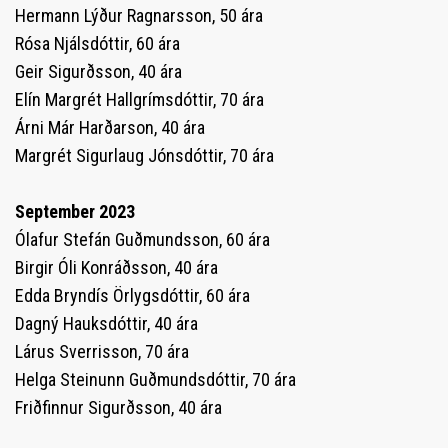
Hermann Lýður Ragnarsson, 50 ára
Rósa Njálsdóttir, 60 ára
Geir Sigurðsson, 40 ára
Elín Margrét Hallgrímsdóttir, 70 ára
Árni Már Harðarson, 40 ára
Margrét Sigurlaug Jónsdóttir, 70 ára
September 2023
Ólafur Stefán Guðmundsson, 60 ára
Birgir Óli Konráðsson, 40 ára
Edda Bryndís Örlygsdóttir, 60 ára
Dagný Hauksdóttir, 40 ára
Lárus Sverrisson, 70 ára
Helga Steinunn Guðmundsdóttir, 70 ára
Friðfinnur Sigurðsson, 40 ára