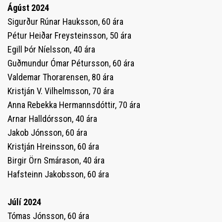
Ágúst 2024
Sigurður Rúnar Hauksson, 60 ára
Pétur Heiðar Freysteinsson, 50 ára
Egill Þór Níelsson, 40 ára
Guðmundur Ómar Pétursson, 60 ára
Valdemar Thorarensen, 80 ára
Kristján V. Vilhelmsson, 70 ára
Anna Rebekka Hermannsdóttir, 70 ára
Arnar Halldórsson, 40 ára
Jakob Jónsson, 60 ára
Kristján Hreinsson, 60 ára
Birgir Örn Smárason, 40 ára
Hafsteinn Jakobsson, 60 ára
Júlí 2024
Tómas Jónsson, 60 ára