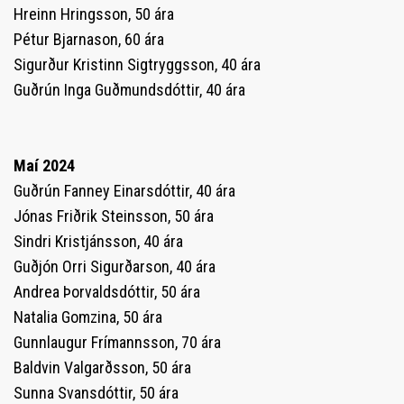
Hreinn Hringsson, 50 ára
Pétur Bjarnason, 60 ára
Sigurður Kristinn Sigtryggsson, 40 ára
Guðrún Inga Guðmundsdóttir, 40 ára
Maí 2024
Guðrún Fanney Einarsdóttir, 40 ára
Jónas Friðrik Steinsson, 50 ára
Sindri Kristjánsson, 40 ára
Guðjón Orri Sigurðarson, 40 ára
Andrea Þorvaldsdóttir, 50 ára
Natalia Gomzina, 50 ára
Gunnlaugur Frímannsson, 70 ára
Baldvin Valgarðsson, 50 ára
Sunna Svansdóttir, 50 ára