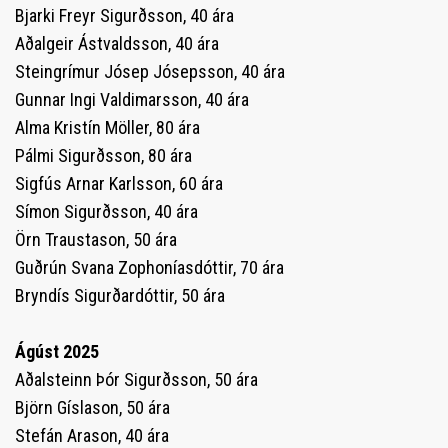
Bjarki Freyr Sigurðsson, 40 ára
Aðalgeir Ástvaldsson, 40 ára
Steingrímur Jósep Jósepsson, 40 ára
Gunnar Ingi Valdimarsson, 40 ára
Alma Kristín Möller, 80 ára
Pálmi Sigurðsson, 80 ára
Sigfús Arnar Karlsson, 60 ára
Símon Sigurðsson, 40 ára
Örn Traustason, 50 ára
Guðrún Svana Zophoníasdóttir, 70 ára
Bryndís Sigurðardóttir, 50 ára
Ágúst 2025
Aðalsteinn Þór Sigurðsson, 50 ára
Björn Gíslason, 50 ára
Stefán Arason, 40 ára