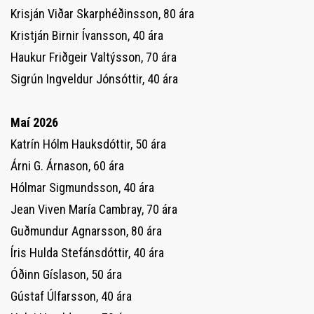
Krisján Viðar Skarphéðinsson, 80 ára
Kristján Birnir Ívansson, 40 ára
Haukur Friðgeir Valtýsson, 70 ára
Sigrún Ingveldur Jónsóttir, 40 ára
Maí 2026
Katrín Hólm Hauksdóttir, 50 ára
Árni G. Árnason, 60 ára
Hólmar Sigmundsson, 40 ára
Jean Viven María Cambray, 70 ára
Guðmundur Agnarsson, 80 ára
Íris Hulda Stefánsdóttir, 40 ára
Óðinn Gíslason, 50 ára
Gústaf Úlfarsson, 40 ára