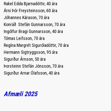
Rakel Edda Bjarnadóttir, 40 ára
Árni Þór Freysteinsson, 60 ára
Jóhannes Kárason, 70 ára
Konráð Stefán Gunnarsson, 70 ára
Ingólfur Bragi Gunnarsson, 40 ára
Tómas Leifsson, 70 ára
Regína Margrét Siguróladóttir, 70 ára
Hermann Sigtryggsson, 95 ára
Sigurður Árnson, 50 ára
Þorsteinn Stefán Jónsson, 70 ára
Sigurður Arnar Ólafsson, 40 ára
Afmæli 2025