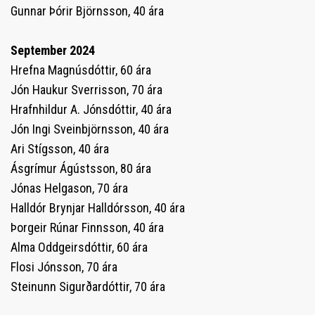
Gunnar Þórir Björnsson, 40 ára
September 2024
Hrefna Magnúsdóttir, 60 ára
Jón Haukur Sverrisson, 70 ára
Hrafnhildur A. Jónsdóttir, 40 ára
Jón Ingi Sveinbjörnsson, 40 ára
Ari Stígsson, 40 ára
Ásgrímur Ágústsson, 80 ára
Jónas Helgason, 70 ára
Halldór Brynjar Halldórsson, 40 ára
Þorgeir Rúnar Finnsson, 40 ára
Alma Oddgeirsdóttir, 60 ára
Flosi Jónsson, 70 ára
Steinunn Sigurðardóttir, 70 ára