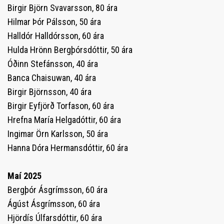
Birgir Björn Svavarsson, 80 ára
Hilmar Þór Pálsson, 50 ára
Halldór Halldórsson, 60 ára
Hulda Hrönn Bergþórsdóttir, 50 ára
Óðinn Stefánsson, 40 ára
Banca Chaisuwan, 40 ára
Birgir Björnsson, 40 ára
Birgir Eyfjörð Torfason, 60 ára
Hrefna María Helgadóttir, 60 ára
Ingimar Örn Karlsson, 50 ára
Hanna Dóra Hermansdóttir, 60 ára
Maí 2025
Bergþór Ásgrímsson, 60 ára
Ágúst Ásgrímsson, 60 ára
Hjördís Úlfarsdóttir, 60 ára