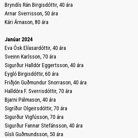
Bryndís Rán Birgisdóttir, 40 ára
Arnar Sverrisson, 50 ára
Kári Árnason, 80 ára
Janúar 2024
Eva Ósk Elíasardóttir, 40 ára
Sveinn Karlsson, 70 ára
Sigurður Halldór Eggertsson, 40 ára
Eygló Birgisdóttir, 60 ára
Friðjón Guðmundur Snorrason, 40 ára
Halldóra F. Sverrisdóttir, 70 ára
Bjarni Pálmason, 40 ára
Sigríður Olgeirsdóttir, 70 ára
Sigurður Vigfússon, 70 ára
Sigurður Fannar Stefánsson, 40 ára
Gísli Guðmundsson, 50 ára