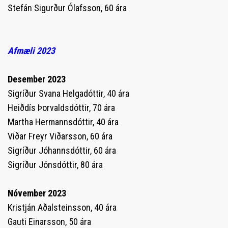
Stefán Sigurður Ólafsson, 60 ára
Afmæli 2023
Desember 2023
Sigríður Svana Helgadóttir, 40 ára
Heiðdís Þorvaldsdóttir, 70 ára
Martha Hermannsdóttir, 40 ára
Viðar Freyr Viðarsson, 60 ára
Sigríður Jóhannsdóttir, 60 ára
Sigríður Jónsdóttir, 80 ára
Nóvember 2023
Kristján Aðalsteinsson, 40 ára
Gauti Einarsson, 50 ára