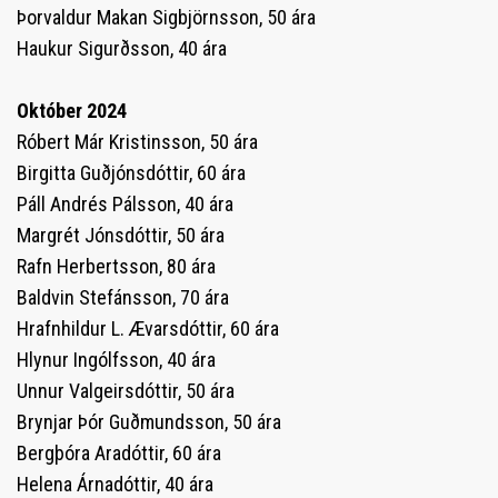
Þorvaldur Makan Sigbjörnsson, 50 ára
Haukur Sigurðsson, 40 ára
Október 2024
Róbert Már Kristinsson, 50 ára
Birgitta Guðjónsdóttir, 60 ára
Páll Andrés Pálsson, 40 ára
Margrét Jónsdóttir, 50 ára
Rafn Herbertsson, 80 ára
Baldvin Stefánsson, 70 ára
Hrafnhildur L. Ævarsdóttir, 60 ára
Hlynur Ingólfsson, 40 ára
Unnur Valgeirsdóttir, 50 ára
Brynjar Þór Guðmundsson, 50 ára
Bergþóra Aradóttir, 60 ára
Helena Árnadóttir, 40 ára