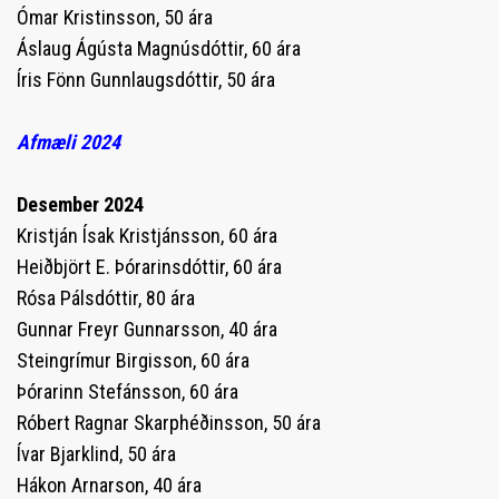
Ómar Kristinsson, 50 ára
Áslaug Ágústa Magnúsdóttir, 60 ára
Íris Fönn Gunnlaugsdóttir, 50 ára
Afmæli 2024
Desember 2024
Kristján Ísak Kristjánsson, 60 ára
Heiðbjört E. Þórarinsdóttir, 60 ára
Rósa Pálsdóttir, 80 ára
Gunnar Freyr Gunnarsson, 40 ára
Steingrímur Birgisson, 60 ára
Þórarinn Stefánsson, 60 ára
Róbert Ragnar Skarphéðinsson, 50 ára
Ívar Bjarklind, 50 ára
Hákon Arnarson, 40 ára