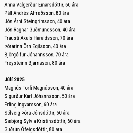
Anna Valgerður Einarsdóttir, 60 ára
Páll Andrés Alfreðsson, 80 ára
Jón Árni Steingrímsson, 40 ára
Jón Ragnar Guðmundsson, 40 ára
Trausti Axels Haraldsson, 70 ára
Þórarinn Örn Egilsson, 40 ára
Björgólfur Jóhannsson, 70 ára
Freysteinn Bjarnason, 80 ára
Júlí 2025
Magnús Torfi Magnússon, 40 ára
Sigurður Karl Jóhannsson, 50 ára
Erling Ingvarsson, 60 ára
Sólveig Þóra Jónsdóttir, 60 ára
Sæbjörg Sylvía Kristinsdóttir, 60 ára
Guðrún Ófeigsdóttir, 80 ára