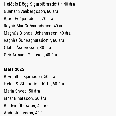
Heiðdís Dögg Sigurbjörnsdóttir, 40 ára
Gunnar Svanbergsson, 60 ára
Björg Friðjónsdóttir, 70 ára
Reynir Már Guðmundsson, 40 ára
Magnús Blöndal Jóhannsson, 40 ára
Ragnheiður Ragnarsdóttir, 60 ára
Ólafur Ásgeirsson, 80 ára
Geir Ármann Gíslason, 40 ára
Mars 2025
Brynjólfur Bjarnason, 50 ára
Helga S. Steingrímsdóttir, 60 ára
Maria Shved, 50 ára
Einar Einarsson, 60 ára
Baldvin Ólafsson, 40 ára
Andri Júlíusson, 40 ára