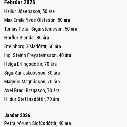
Febrúar 2026
Hallur Jósepsson, 50 ára
Max Emile Yves Ólafsson, 50 ára
Tómas Pétur Sigursteinsson, 50 ára
Hörður Blöndal, 80 ára
Steinborg Gísladóttir, 60 ára
Ingi Steinn Freysteinsson, 40 ára
Helga Erlingsdóttir, 70 ára
Sigurður Jakobsson, 80 ára
Magnús Magnússon, 70 ára
Axel Bragi Bragason, 70 ára
Hildur Stefánsdóttir, 70 ára
Janúar 2026
Petra Þórunn Sigfúsdóttir, 40 ára