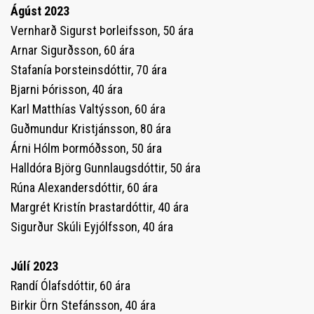
Ágúst 2023
Vernharð Sigurst Þorleifsson, 50 ára
Arnar Sigurðsson, 60 ára
Stafanía Þorsteinsdóttir, 70 ára
Bjarni Þórisson, 40 ára
Karl Matthías Valtýsson, 60 ára
Guðmundur Kristjánsson, 80 ára
Árni Hólm Þormóðsson, 50 ára
Halldóra Björg Gunnlaugsdóttir, 50 ára
Rúna Alexandersdóttir, 60 ára
Margrét Kristín Þrastardóttir, 40 ára
Sigurður Skúli Eyjólfsson, 40 ára
Júlí 2023
Randí Ólafsdóttir, 60 ára
Birkir Örn Stefánsson, 40 ára