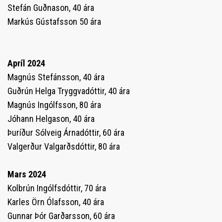
Stefán Guðnason, 40 ára
Markús Gústafsson 50 ára
Apríl 2024
Magnús Stefánsson, 40 ára
Guðrún Helga Tryggvadóttir, 40 ára
Magnús Ingólfsson, 80 ára
Jóhann Helgason, 40 ára
Þuríður Sólveig Árnadóttir, 60 ára
Valgerður Valgarðsdóttir, 80 ára
Mars 2024
Kolbrún Ingólfsdóttir, 70 ára
Karles Örn Ólafsson, 40 ára
Gunnar Þór Garðarsson, 60 ára