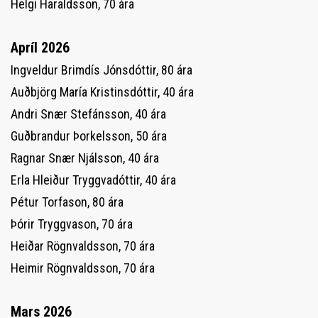
Helgi Haraldsson, 70 ára
Apríl 2026
Ingveldur Brimdís Jónsdóttir, 80 ára
Auðbjörg María Kristinsdóttir, 40 ára
Andri Snær Stefánsson, 40 ára
Guðbrandur Þorkelsson, 50 ára
Ragnar Snær Njálsson, 40 ára
Erla Hleiður Tryggvadóttir, 40 ára
Pétur Torfason, 80 ára
Þórir Tryggvason, 70 ára
Heiðar Rögnvaldsson, 70 ára
Heimir Rögnvaldsson, 70 ára
Mars 2026