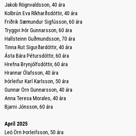
Jakob Rögnvaldsson, 40 ára
Kolbrún Eva Ríkharðsdóttir, 40 ára
Friðrik Sæmundur Sigfússon, 60 ára
Tryggvi Þór Gunnarsson, 60 ára
Hallsteinn Guðmundsson, 70 ára
Tinna Rut Sigurðardóttir, 40 ára
Ásta Bára Pétursdóttir, 60 ára
Hrefna Brynjólfsdóttir, 60 ára
Hrannar Ólafsson, 40 ára
Þórleifur Karl Karlsson, 50 ára
Gunnar Örn Gunnarsson, 40 ára
Anna Teresa Morales, 40 ára
Bjarni Jónsson, 60 ára
Apríl 2025
Leó Örn Þorleifsson, 50 ára