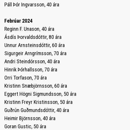
Páll Þór Ingvarsson, 40 ára
Febrúar 2024
Reginn F. Unason, 40 ára
Ásdís Þorvaldsdóttir, 80 ára
Unnur Arnsteinsdóttir, 60 ára
Sigurgeir Arngrímsson, 70 ára
Andri Steindórsson, 40 ára
Hinrik Þórhallsson, 70 ára
Orri Torfason, 70 ára
Kristinn Snæbjörnsson, 60 ára
Eggert Högni Sigmundsson, 50 ára
Kristinn Freyr Kristinsson, 50 ára
Guðrún Guðmundsdóttir, 40 ára
Heimir Björnsson, 40 ára
Goran Gustic, 50 ára