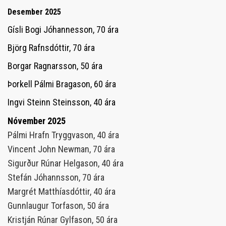
Desember 2025
Gísli Bogi Jóhannesson, 70 ára
Björg Rafnsdóttir, 70 ára
Borgar Ragnarsson, 50 ára
Þorkell Pálmi Bragason, 60 ára
Ingvi Steinn Steinsson, 40 ára
Nóvember 2025
Pálmi Hrafn Tryggvason, 40 ára
Vincent John Newman, 70 ára
Sigurður Rúnar Helgason, 40 ára
Stefán Jóhannsson, 70 ára
Margrét Matthíasdóttir, 40 ára
Gunnlaugur Torfason, 50 ára
Kristján Rúnar Gylfason, 50 ára