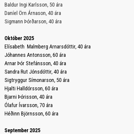
Baldur Ingi Karlsson, 50 ára
Daníel Örn Árnason, 40 ára
Sigmann Þórðarson, 40 ára
Október 2025
Elísabeth Malmberg Arnarsdóttir, 40 ára
Jóhannes Antonsson, 60 ára
Arnar Þór Stefánsson, 40 ára
Sandra Rut Jónsdóttir, 40 ára
Sigtryggur Símonarson, 50 ára
Hjalti Halldórsson, 60 ára
Bjarni Þórisson, 40 ára
Ólafur Ívarsson, 70 ára
Héðinn Björnsson, 60 ára
September 2025