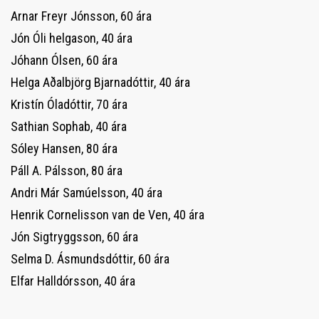
Arnar Freyr Jónsson, 60 ára
Jón Óli helgason, 40 ára
Jóhann Ólsen, 60 ára
Helga Aðalbjörg Bjarnadóttir, 40 ára
Kristín Óladóttir, 70 ára
Sathian Sophab, 40 ára
Sóley Hansen, 80 ára
Páll A. Pálsson, 80 ára
Andri Már Samúelsson, 40 ára
Henrik Cornelisson van de Ven, 40 ára
Jón Sigtryggsson, 60 ára
Selma D. Ásmundsdóttir, 60 ára
Elfar Halldórsson, 40 ára