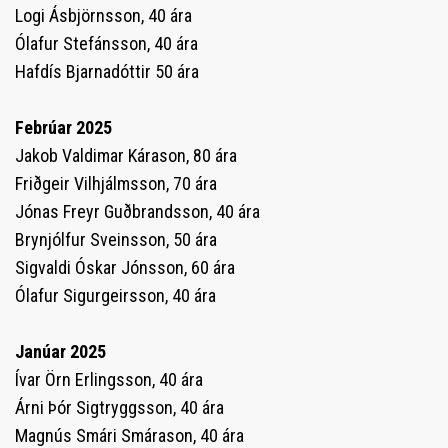
Logi Ásbjörnsson, 40 ára
Ólafur Stefánsson, 40 ára
Hafdís Bjarnadóttir 50 ára
Febrúar 2025
Jakob Valdimar Kárason, 80 ára
Friðgeir Vilhjálmsson, 70 ára
Jónas Freyr Guðbrandsson, 40 ára
Brynjólfur Sveinsson, 50 ára
Sigvaldi Óskar Jónsson, 60 ára
Ólafur Sigurgeirsson, 40 ára
Janúar 2025
Ívar Örn Erlingsson, 40 ára
Árni Þór Sigtryggsson, 40 ára
Magnús Smári Smárason, 40 ára