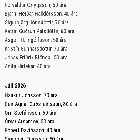
Þorvaldur Örlygsson, 60 ára
Bjarni Heiðar Halldórsson, 40 ára
Sigurbjörg Jónsdóttir, 70 ára
Katrín Guðrún Pálsdóttir, 60 ára
Ásgeir H. Ingólfsson, 50 ára
Kristín Gunnarsdóttir, 70 ára
Jónas Friðrik Blöndal, 50 ára
Anita Hirlekar, 40 ára
Júlí 2026
Haukur Jónsson, 70 ára
Geir Agnar Guðsteinsson, 80 ára
Örn Stefánsson, 60 ára
Ómar Arnarson, 50 ára
Róbert Davíðsson, 40 ára
Sigurgeir Finnsson, 50 ára