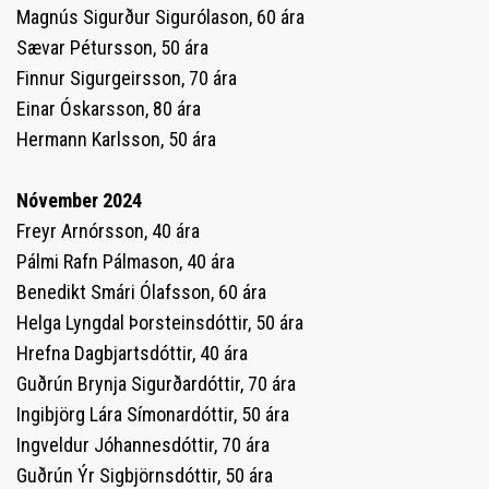
Magnús Sigurður Sigurólason, 60 ára
Sævar Pétursson, 50 ára
Finnur Sigurgeirsson, 70 ára
Einar Óskarsson, 80 ára
Hermann Karlsson, 50 ára
Nóvember 2024
Freyr Arnórsson, 40 ára
Pálmi Rafn Pálmason, 40 ára
Benedikt Smári Ólafsson, 60 ára
Helga Lyngdal Þorsteinsdóttir, 50 ára
Hrefna Dagbjartsdóttir, 40 ára
Guðrún Brynja Sigurðardóttir, 70 ára
Ingibjörg Lára Símonardóttir, 50 ára
Ingveldur Jóhannesdóttir, 70 ára
Guðrún Ýr Sigbjörnsdóttir, 50 ára