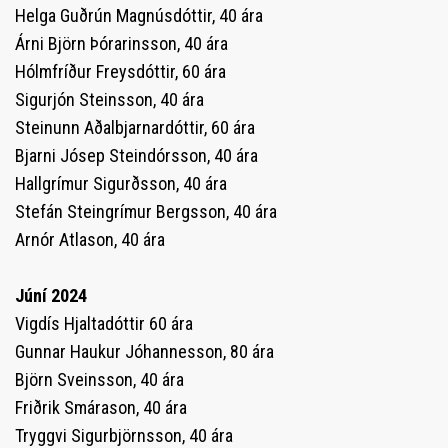
Helga Guðrún Magnúsdóttir, 40 ára
Árni Björn Þórarinsson, 40 ára
Hólmfríður Freysdóttir, 60 ára
Sigurjón Steinsson, 40 ára
Steinunn Aðalbjarnardóttir, 60 ára
Bjarni Jósep Steindórsson, 40 ára
Hallgrímur Sigurðsson, 40 ára
Stefán Steingrímur Bergsson, 40 ára
Arnór Atlason, 40 ára
Júní 2024
Vigdís Hjaltadóttir 60 ára
Gunnar Haukur Jóhannesson, 80 ára
Björn Sveinsson, 40 ára
Friðrik Smárason, 40 ára
Tryggvi Sigurbjörnsson, 40 ára