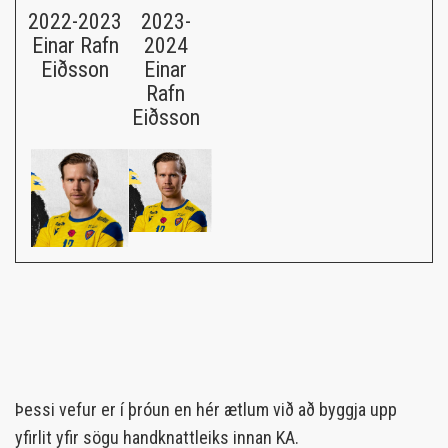
2022-2023
2023-
Einar Rafn
2024
Eiðsson
Einar
Rafn
Eiðsson
Þessi vefur er í þróun en hér ætlum við að byggja upp
yfirlit yfir sögu handknattleiks innan KA.