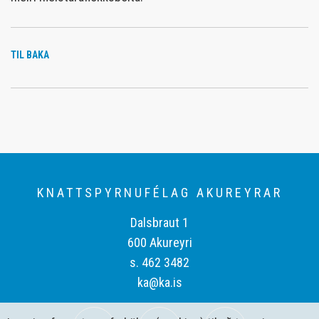
TIL BAKA
KNATTSPYRNUFÉLAG AKUREYRAR
Dalsbraut 1
600 Akureyri
s. 462 3482
ka@ka.is