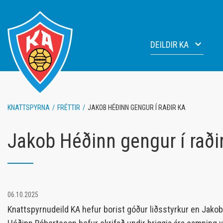
Fara
í
efni
DEILDIR KA
Knattspyrna
Fótbo
Handbolti
Blakd
KNATTSPYRNA
/
FRÉTTIR
/
JAKOB HÉÐINN GENGUR Í RAÐIR KA
Blak
Fimle
Lyftingar
Jakob Héðinn gengur í raði
Júdó
Fimleikar
06.10.2025
Knattspyrnudeild KA hefur borist góður liðsstyrkur en Jakob