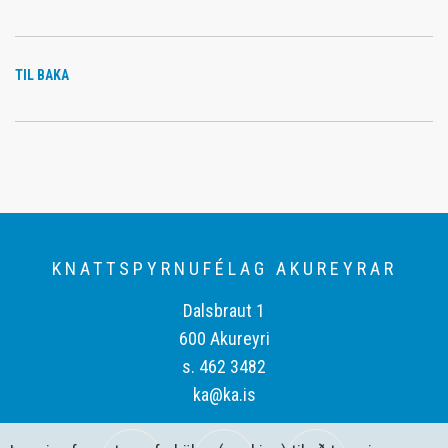
TIL BAKA
KNATTSPYRNUFÉLAG AKUREYRAR
Dalsbraut 1
600 Akureyri
s. 462 3482
ka@ka.is