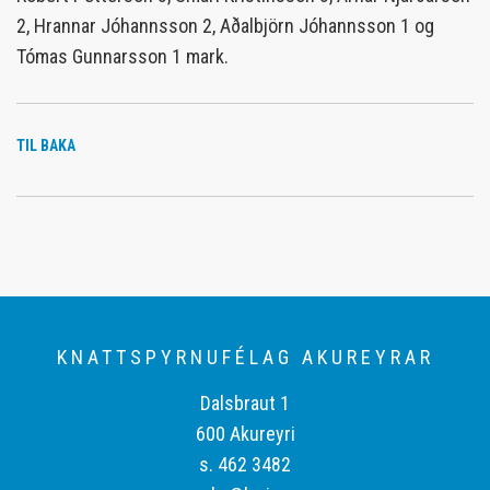
2, Hrannar Jóhannsson 2, Aðalbjörn Jóhannsson 1 og
Tómas Gunnarsson 1 mark.
TIL BAKA
KNATTSPYRNUFÉLAG AKUREYRAR
Dalsbraut 1
600 Akureyri
s. 462 3482