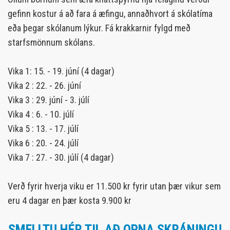
gefinn kostur á að fara á æfingu, annaðhvort á skólatíma
eða þegar skólanum lýkur. Fá krakkarnir fylgd með
starfsmönnum skólans.
Vika 1: 15. - 19. júní (4 dagar)
Vika 2 : 22. - 26. júní
Vika 3 : 29. júní - 3. júlí
Vika 4 : 6. - 10. júlí
Vika 5 : 13. - 17. júlí
Vika 6 : 20. - 24. júlí
Vika 7 : 27. - 30. júlí (4 dagar)
Verð fyrir hverja viku er 11.500 kr fyrir utan þær vikur sem
eru 4 dagar en þær kosta 9.900 kr
SMELLTU HÉR TIL AÐ OPNA SKRÁNINGU