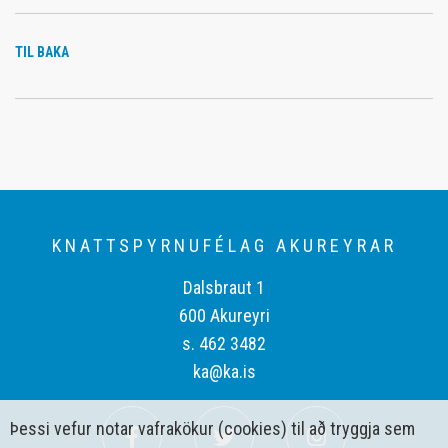
TIL BAKA
KNATTSPYRNUFÉLAG AKUREYRAR
Dalsbraut 1
600 Akureyri
s. 462 3482
ka@ka.is
Þessi vefur notar vafrakökur (cookies) til að tryggja sem