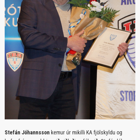
Stefán Jóhannsson
kemur úr mikilli KA fjölskyldu og