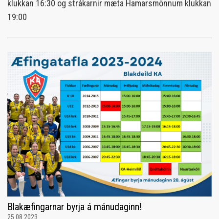
klukkan 16:30 og strákarnir mæta Hamarsmönnum klukkan
19:00
Blakæfingarnar byrja á mánudaginn!
25.08.2023