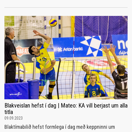
Blakveislan hefst í dag | Mateo: KA vill berjast um alla
titla
09.09.2023
Blaktímabilið hefst formlega í dag með keppninni um