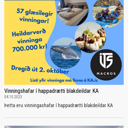
Vinningshafar í happadrætti blakdeildar KA
04.10.2023
Þetta eru vinningashafar í happadrætti blakdeildar KA