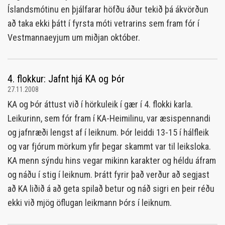
Íslandsmótinu en þjálfarar höfðu áður tekið þá ákvörðun
að taka ekki þátt í fyrsta móti vetrarins sem fram fór í
Vestmannaeyjum um miðjan október.
4. flokkur: Jafnt hjá KA og Þór
27.11.2008
KA og Þór áttust við í hörkuleik í gær í 4. flokki karla.
Leikurinn, sem fór fram í KA-Heimilinu, var æsispennandi
og jafnræði lengst af í leiknum. Þór leiddi 13-15 í hálfleik
og var fjórum mörkum yfir þegar skammt var til leiksloka.
KA menn sýndu hins vegar mikinn karakter og héldu áfram
og náðu í stig í leiknum. Þrátt fyrir það verður að segjast
að KA liðið á að geta spilað betur og náð sigri en þeir réðu
ekki við mjög öflugan leikmann Þórs í leiknum.